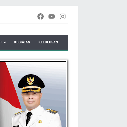
I
KEGIATAN
KELULUSAN