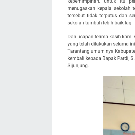
kepemimpinan, untuk itu per
menugaskan kepala sekolah t
tersebut tidak terputus dan s
sekolah tumbuh lebih baik lagi
Dan ucapan terima kasih kami
yang telah dilakukan selama i
Tarantang umum nya Kabupate
kembali kepada Bapak Pardi, S
Sijunjung.