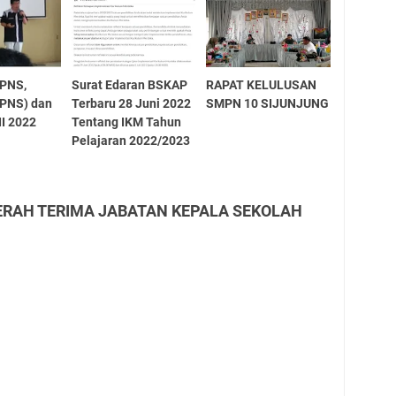
(PNS,
Surat Edaran BSKAP
RAPAT KELULUSAN
 PNS) dan
Terbaru 28 Juni 2022
SMPN 10 SIJUNJUNG
II 2022
Tentang IKM Tahun
Pelajaran 2022/2023
"SERAH TERIMA JABATAN KEPALA SEKOLAH