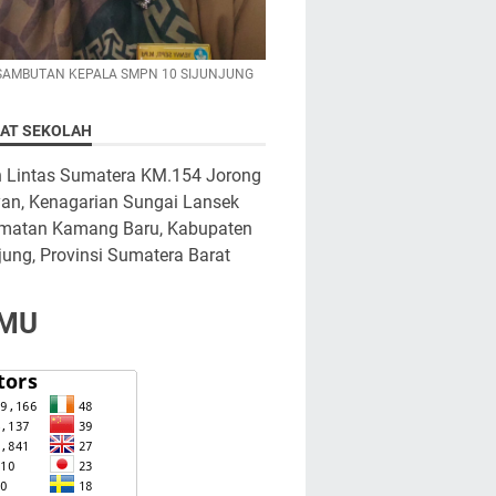
SAMBUTAN KEPALA SMPN 10 SIJUNJUNG
AT SEKOLAH
n Lintas Sumatera KM.154 Jorong
yan, Kenagarian Sungai Lansek
matan Kamang Baru, Kabupaten
jung, Provinsi Sumatera Barat
MU