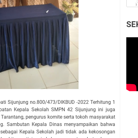
SE
upati Sijunjung no.800/473/DIKBUD -2022 Terhitung 1
abatan Kepala Sekolah SMPN 42 Sijunjung ini juga
k Tarantang, pengurus komite serta tokoh masyarakat
ang. Sambutan Kepala Dinas menyampaikan bahwa
sebagai Kepala Sekolah jadi tidak ada kekosongan