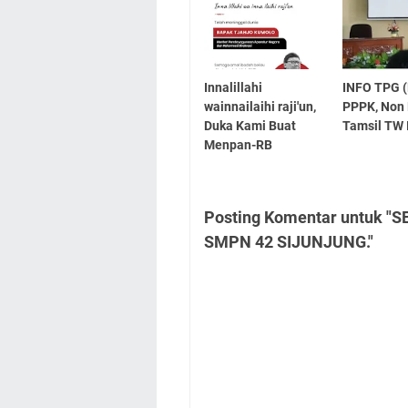
Innalillahi
INFO TPG 
wainnailaihi raji'un,
PPPK, Non
Duka Kami Buat
Tamsil TW 
Menpan-RB
Posting Komentar untuk 
SMPN 42 SIJUNJUNG."