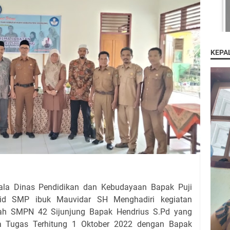
KEPA
pala Dinas Pendidikan dan Kebudayaan Bapak Puji
id SMP ibuk Mauvidar SH Menghadiri kegiatan
lah SMPN 42 Sijunjung Bapak Hendrius S.Pd yang
 Tugas Terhitung 1 Oktober 2022 dengan Bapak