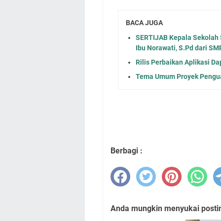
BACA JUGA
SERTIJAB Kepala Sekolah
Ibu Norawati, S.Pd dari 
Rilis Perbaikan Aplikasi Da
Tema Umum Proyek Penguat
Berbagi :
Anda mungkin menyukai posting