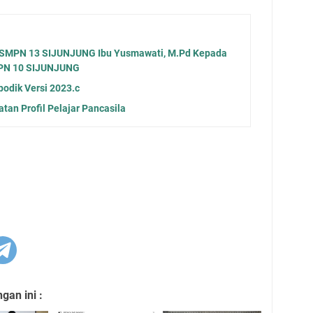
 SMPN 13 SIJUNJUNG Ibu Yusmawati, M.Pd Kepada
SMPN 10 SIJUNJUNG
podik Versi 2023.c
an Profil Pelajar Pancasila
an ini :