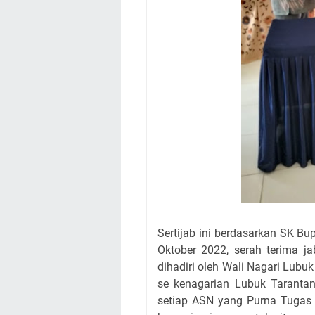
Sertijab ini berdasarkan SK B
Oktober 2022, serah terima j
dihadiri oleh Wali Nagari Lubu
se kenagarian Lubuk Tarant
setiap ASN yang Purna Tugas 