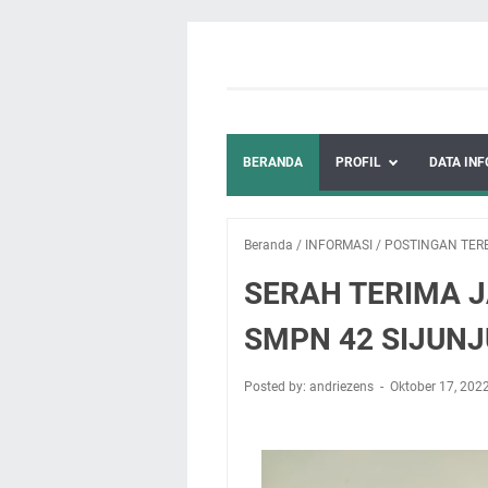
BERANDA
PROFIL
DATA INF
Beranda
/
INFORMASI
/
POSTINGAN TER
SERAH TERIMA 
SMPN 42 SIJUNJ
Posted by: andriezens
Oktober 17, 202