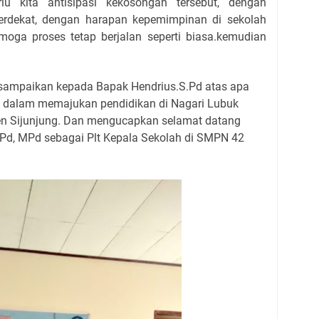
lu kita antisipasi kekosongan tersebut, dengan
erdekat, dengan harapan kepemimpinan di sekolah
emoga proses tetap berjalan seperti biasa.kemudian
 sampaikan kepada Bapak Hendrius.S.Pd atas apa
ni dalam memajukan pendidikan di Nagari Lubuk
n Sijunjung. Dan mengucapkan selamat datang
.Pd, MPd sebagai Plt Kepala Sekolah di SMPN 42