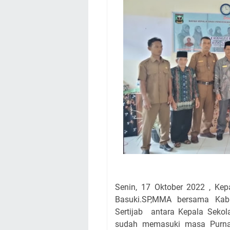
Senin, 17 Oktober 2022 , Ke
Basuki.SP,MMA bersama Kab
Sertijab antara Kepala Seko
sudah memasuki masa Purna