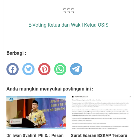
👇👇👇
E-Voting Ketua dan Wakil Ketua OSIS
Berbagi :
Anda mungkin menyukai postingan ini :
Dr. Iwan Syahril, Ph.D. : Pesan
Surat Edaran BSKAP Terbaru